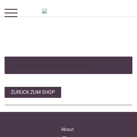
Dein Warenkorb ist gegenwärtig leer.
ZURÜCK ZUM SHOP
About