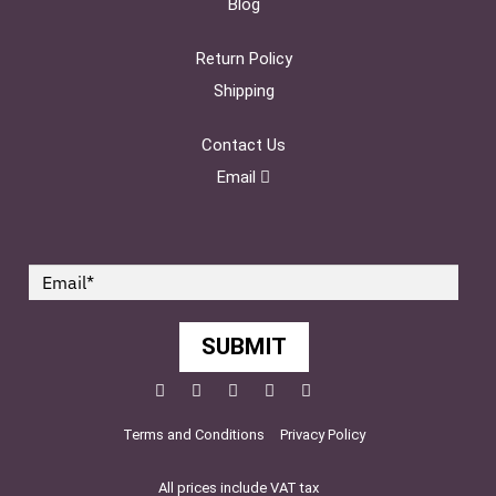
Blog
Return Policy
Shipping
Contact Us
Email
SUBMIT
Facebook
Twitter
Pinterest
YouTube
Instagram
Terms and Conditions
Privacy Policy
All prices include VAT tax